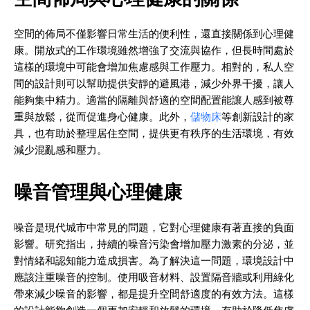
空間的佈局不僅影響日常生活的便利性，還直接關係到心理健
康。開放式的工作環境雖然增強了交流與協作，但長時間處於
這樣的環境中可能會增加焦慮感與工作壓力。相對的，私人空
間的設計則可以幫助提供安靜的避風港，減少外界干擾，讓人
能夠集中精力。適當的隔離與舒適的空間配置能讓人感到被尊
重與放鬆，從而促進身心健康。此外，
儲物床
等創新設計的家
具，也有助於整理居住空間，提供更有秩序的生活環境，有效
減少混亂感和壓力。
噪音管理與心理健康
噪音是現代城市中常見的問題，它對心理健康有著直接的負面
影響。研究指出，持續的噪音污染會增加壓力激素的分泌，並
對情緒和認知能力造成損害。為了解決這一問題，環境設計中
應該注重噪音的控制。使用吸音材料、設置隔音牆或利用綠化
帶來減少噪音的影響，都是提升空間舒適度的有效方法。這樣