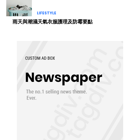
LIFESTYLE
雨天與潮濕天氣衣服護理及防霉要點