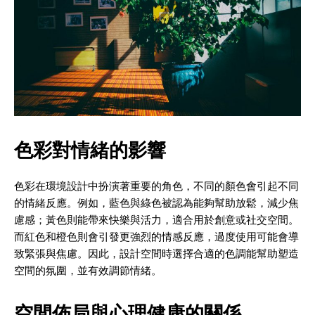
色彩對情緒的影響
色彩在環境設計中扮演著重要的角色，不同的顏色會引起不同
的情緒反應。例如，藍色與綠色被認為能夠幫助放鬆，減少焦
慮感；黃色則能帶來快樂與活力，適合用於創意或社交空間。
而紅色和橙色則會引發更強烈的情感反應，過度使用可能會導
致緊張與焦慮。因此，設計空間時選擇合適的色調能幫助塑造
空間的氛圍，並有效調節情緒。
空間佈局與心理健康的關係