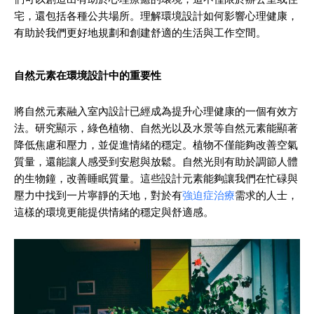
宅，還包括各種公共場所。理解環境設計如何影響心理健康，
有助於我們更好地規劃和創建舒適的生活與工作空間。
自然元素在環境設計中的重要性
將自然元素融入室內設計已經成為提升心理健康的一個有效方
法。研究顯示，綠色植物、自然光以及水景等自然元素能顯著
降低焦慮和壓力，並促進情緒的穩定。植物不僅能夠改善空氣
質量，還能讓人感受到安慰與放鬆。自然光則有助於調節人體
的生物鐘，改善睡眠質量。這些設計元素能夠讓我們在忙碌與
壓力中找到一片寧靜的天地，對於有
強迫症治療
需求的人士，
這樣的環境更能提供情緒的穩定與舒適感。