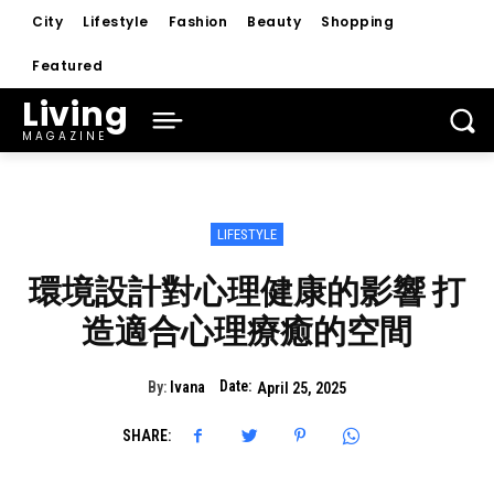
City
Lifestyle
Fashion
Beauty
Shopping
Featured
Living
MAGAZINE
LIFESTYLE
環境設計對心理健康的影響 打
造適合心理療癒的空間
Date:
By:
Ivana
April 25, 2025
SHARE: