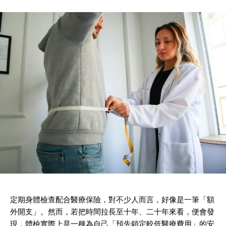
定期身體檢查配合醫療保險，對不少人而言，好像是一筆「額
外開支」。然而，若把時間拉長至十年、二十年來看，便會發
現，體檢實際上是一種為自己「預先鎖定較低醫療費用」的安