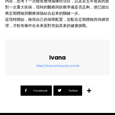
內容，思考下一次檢查應增減哪些項目，以及若五年後真的面
對一次重大疾病，現時的醫療與財務準備是否足夠，便已踏出
將定期體檢與醫療保險結合起來的關鍵一步。
從現時開始，檢視自己的保障配置，並配合定期體檢與持續管
理，才較有條件在未來面對突如其來的健康挑戰。
Ivana
https://www.victorycity.com.hk
Facebook
Twitter