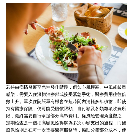
若任由病情發展至急性發作階段，例如心肌梗塞、中風或嚴重
感染，需要入住深切治療部或接受緊急手術，醫療費用往往倍
數上升。單次住院賬單有機會在短時間內消耗多年積蓄，即使
持有醫療保險，仍可能受賠償限額、自付額及各類雜項收費所
限，最終需要自行承擔部分高昂費用。從風險管理角度觀之，
定期檢查是一個把高額風險拆解為多次小額支出的過程，而醫
療保險則是在每一次需要醫療服務時，協助分攤部分成本，使