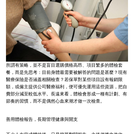
所謂有策略，並不是盲目選購價格高昂、項目繁多的體檢套
餐，而是先思考：目前身體最需要被解答的問題是甚麼？現有
醫療保險是否涵蓋相關檢查？若保單對某些項目設有報銷限
額，或僱主提供公司醫療福利，便可優先運用這些資源，把自
費部分減至較低水平。長遠來看，體檢會形成一種有計劃、有
節奏的習慣，而不是偶然心血來潮才做一次檢查。
善用體檢報告，長期管理健康與開支