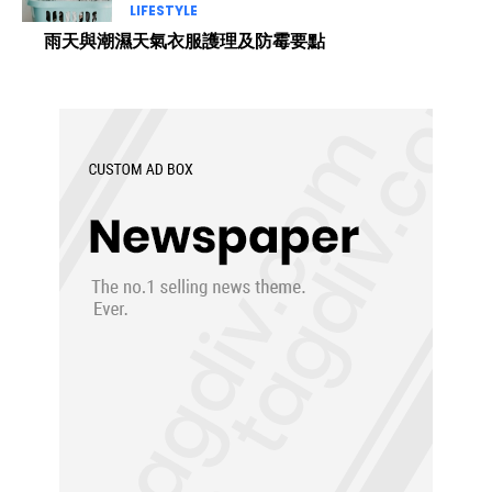
LIFESTYLE
雨天與潮濕天氣衣服護理及防霉要點