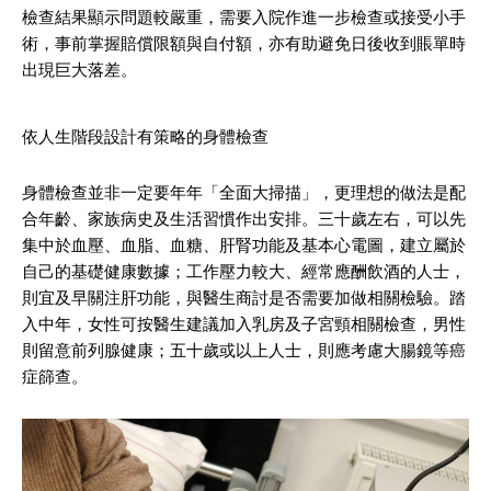
檢查結果顯示問題較嚴重，需要入院作進一步檢查或接受小手
術，事前掌握賠償限額與自付額，亦有助避免日後收到賬單時
出現巨大落差。
依人生階段設計有策略的身體檢查
身體檢查並非一定要年年「全面大掃描」，更理想的做法是配
合年齡、家族病史及生活習慣作出安排。三十歲左右，可以先
集中於血壓、血脂、血糖、肝腎功能及基本心電圖，建立屬於
自己的基礎健康數據；工作壓力較大、經常應酬飲酒的人士，
則宜及早關注肝功能，與醫生商討是否需要加做相關檢驗。踏
入中年，女性可按醫生建議加入乳房及子宮頸相關檢查，男性
則留意前列腺健康；五十歲或以上人士，則應考慮大腸鏡等癌
症篩查。