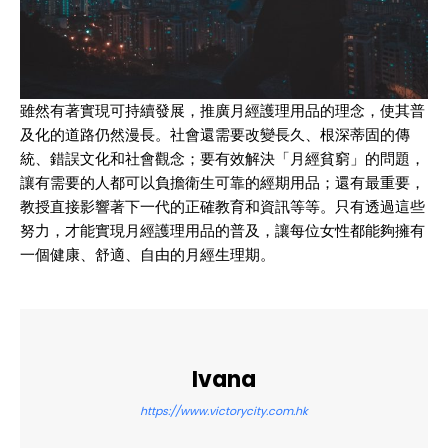
雖然有著實現可持續發展，推廣月經護理用品的理念，使其普
及化的道路仍然漫長。社會還需要改變長久、根深蒂固的傳
統、錯誤文化和社會觀念；要有效解決「月經貧窮」的問題，
讓有需要的人都可以負擔衛生可靠的經期用品；還有最重要，
教授直接影響著下一代的正確教育和資訊等等。只有透過這些
努力，才能實現月經護理用品的普及，讓每位女性都能夠擁有
一個健康、舒適、自由的月經生理期。
Ivana
https://www.victorycity.com.hk