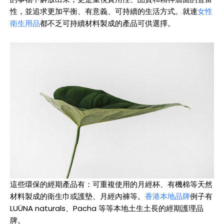
性，並追求更加平衡、有意義、可持續的生活方式。就連
女性
衛生用品
都不乏可持續材料製成的產品可供選擇。
這些環保的經期產品有：可重複使用的月經杯、有機棉等天然
材料製成的衛生巾或護墊、月經內褲等。
香港本地品牌
例子有
LUÜNA naturals、Pacha 等等本地土生土長的經期護理品
牌。