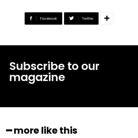
Facebook
Twitter
Subscribe to our
magazine
━ more like this