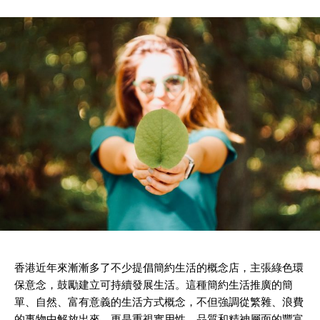
香港近年來漸漸多了不少提倡簡約生活的概念店，主張綠色環
保意念，鼓勵建立可持續發展生活。這種簡約生活推廣的簡
單、自然、富有意義的生活方式概念，不但強調從繁雜、浪費
的事物中解放出來，更是重視實用性、品質和精神層面的豐富